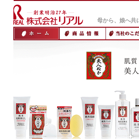
母から、娘へ共