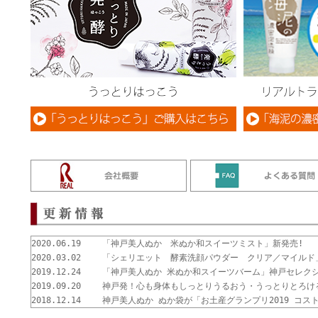
2020.06.19
「神戸美人ぬか 米ぬか和スイーツミスト」新発売!
2020.03.02
「シェリエット 酵素洗顔パウダー クリア／マイルド
2019.12.24
「神戸美人ぬか 米ぬか和スイーツバーム」神戸セレクシ
2019.09.20
神戸発！心も身体もしっとりうるおう・うっとりとろけ
2018.12.14
神戸美人ぬか ぬか袋が「お土産グランプリ2019 コス
2018.12.13
お寺でご祈祷済み！願いと香りの４種類 うるおいと幸